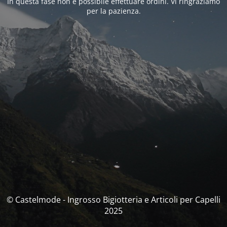
In questa fase non è possibile effettuare ordini. Vi ringraziamo
per la pazienza.
© Castelmode - Ingrosso Bigiotteria e Articoli per Capelli
2025