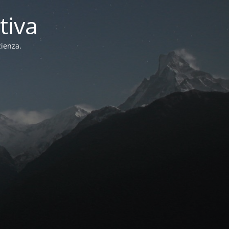
tiva
zienza.