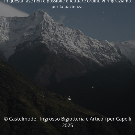
In questa fase non è possibile effettuare ordini. Vi ringraziamo
per la pazienza.
© Castelmode - Ingrosso Bigiotteria e Articoli per Capelli
2025