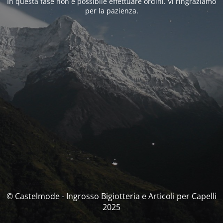
In questa fase non è possibile effettuare ordini. Vi ringraziamo
per la pazienza.
© Castelmode - Ingrosso Bigiotteria e Articoli per Capelli
2025