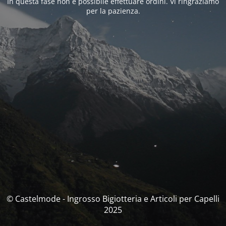
In questa fase non è possibile effettuare ordini. Vi ringraziamo
per la pazienza.
© Castelmode - Ingrosso Bigiotteria e Articoli per Capelli
2025