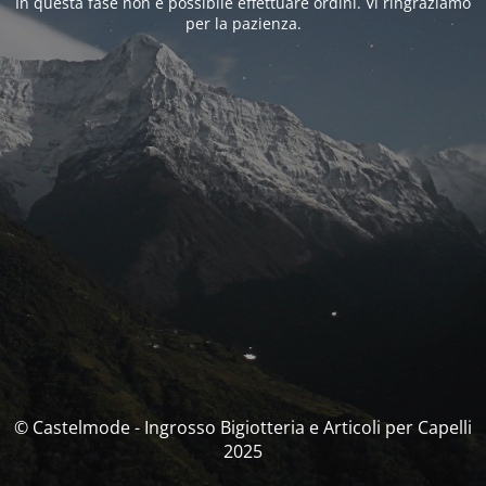
In questa fase non è possibile effettuare ordini. Vi ringraziamo
per la pazienza.
© Castelmode - Ingrosso Bigiotteria e Articoli per Capelli
2025