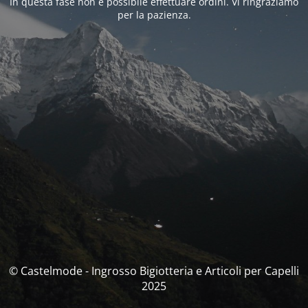
In questa fase non è possibile effettuare ordini. Vi ringraziamo
per la pazienza.
© Castelmode - Ingrosso Bigiotteria e Articoli per Capelli
2025