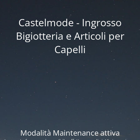
Castelmode - Ingrosso
Bigiotteria e Articoli per
Capelli
Modalità Maintenance attiva