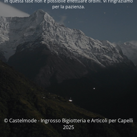
In questa fase non è possibile effettuare ordini. Vi ringraziamo
per la pazienza.
© Castelmode - Ingrosso Bigiotteria e Articoli per Capelli
2025