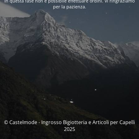
In questa fase non è possibile effettuare ordini. Vi ringraziamo
per la pazienza.
© Castelmode - Ingrosso Bigiotteria e Articoli per Capelli
2025