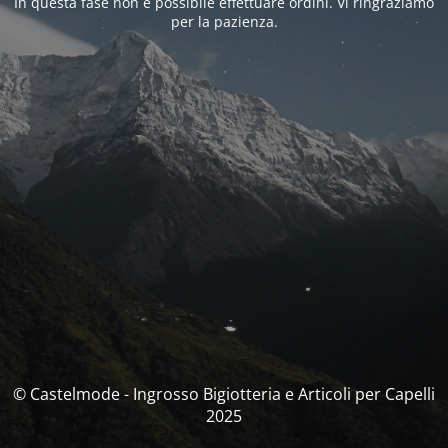
In questa fase non è possibile effettuare ordini. Vi ringraziamo
per la pazienza.
© Castelmode - Ingrosso Bigiotteria e Articoli per Capelli
2025