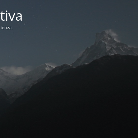
tiva
zienza.