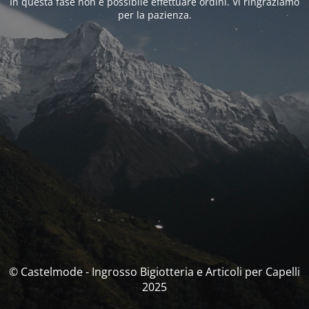
In questa fase non è possibile effettuare ordini. Vi ringraziamo
per la pazienza.
© Castelmode - Ingrosso Bigiotteria e Articoli per Capelli
2025