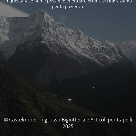
In questa fase non è possibile effettuare ordini. Vi ringraziamo
per la pazienza.
© Castelmode - Ingrosso Bigiotteria e Articoli per Capelli
2025