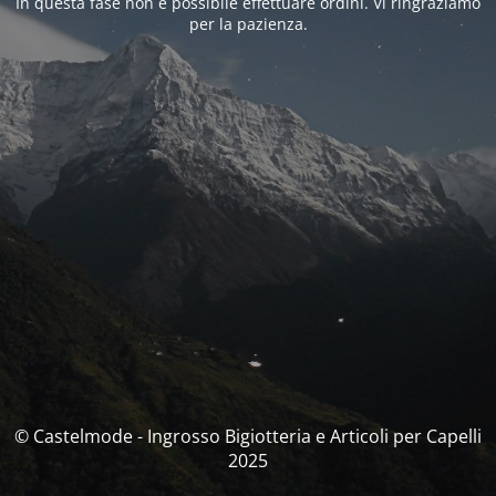
In questa fase non è possibile effettuare ordini. Vi ringraziamo
per la pazienza.
© Castelmode - Ingrosso Bigiotteria e Articoli per Capelli
2025