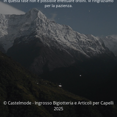
In questa fase non è possibile effettuare ordini. Vi ringraziamo
per la pazienza.
© Castelmode - Ingrosso Bigiotteria e Articoli per Capelli
2025