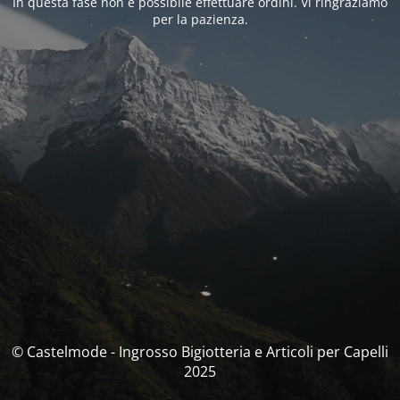
In questa fase non è possibile effettuare ordini. Vi ringraziamo
per la pazienza.
© Castelmode - Ingrosso Bigiotteria e Articoli per Capelli
2025