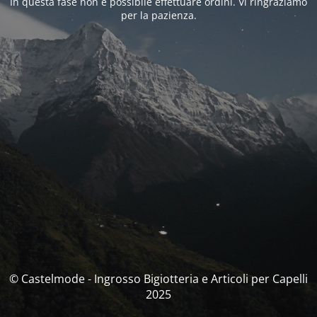
In questa fase non è possibile effettuare ordini. Vi ringraziamo
per la pazienza.
© Castelmode - Ingrosso Bigiotteria e Articoli per Capelli
2025