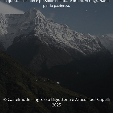
In questa fase non è possibile effettuare ordini. Vi ringraziamo
per la pazienza.
© Castelmode - Ingrosso Bigiotteria e Articoli per Capelli
2025