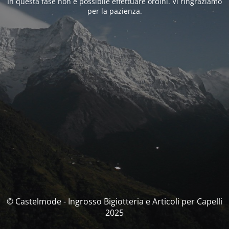
In questa fase non è possibile effettuare ordini. Vi ringraziamo
per la pazienza.
© Castelmode - Ingrosso Bigiotteria e Articoli per Capelli
2025