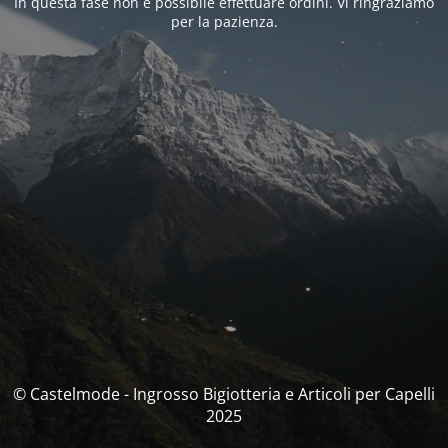
In questa fase non è possibile effettuare ordini. Vi ringraziamo
per la pazienza.
© Castelmode - Ingrosso Bigiotteria e Articoli per Capelli
2025