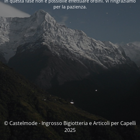
In questa fase non è possibile effettuare ordini. Vi ringraziamo
per la pazienza.
© Castelmode - Ingrosso Bigiotteria e Articoli per Capelli
2025