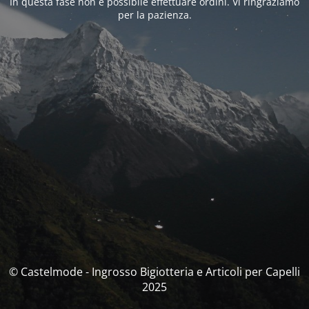
In questa fase non è possibile effettuare ordini. Vi ringraziamo
per la pazienza.
© Castelmode - Ingrosso Bigiotteria e Articoli per Capelli
2025