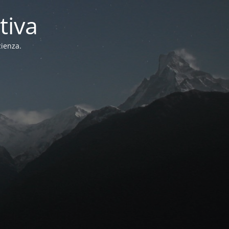
tiva
zienza.