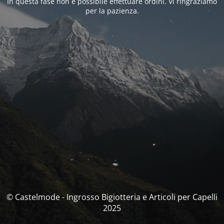
In questa fase non è possibile effettuare ordini. Vi ringraziamo
per la pazienza.
© Castelmode - Ingrosso Bigiotteria e Articoli per Capelli
2025