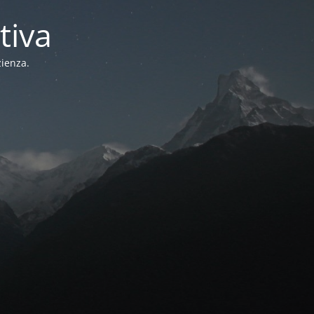
tiva
zienza.