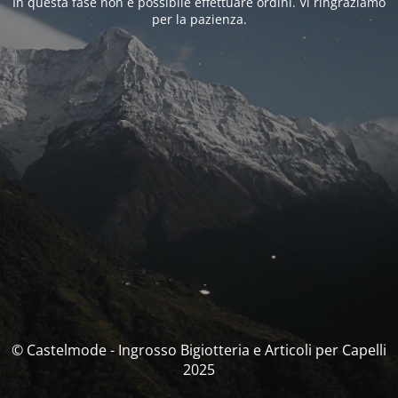
In questa fase non è possibile effettuare ordini. Vi ringraziamo
per la pazienza.
© Castelmode - Ingrosso Bigiotteria e Articoli per Capelli
2025