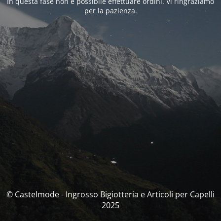
In questa fase non è possibile effettuare ordini. Vi ringraziamo
per la pazienza.
© Castelmode - Ingrosso Bigiotteria e Articoli per Capelli
2025