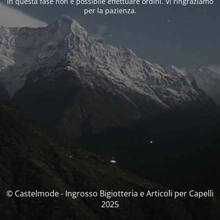
In questa fase non è possibile effettuare ordini. Vi ringraziamo
per la pazienza.
© Castelmode - Ingrosso Bigiotteria e Articoli per Capelli
2025