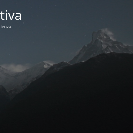
tiva
zienza.