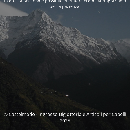
In questa fase non è possibile effettuare ordini. Vi ringraziamo
per la pazienza.
© Castelmode - Ingrosso Bigiotteria e Articoli per Capelli
2025