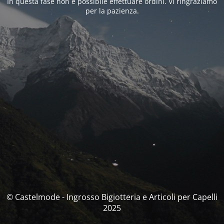
In questa fase non è possibile effettuare ordini. Vi ringraziamo
per la pazienza.
© Castelmode - Ingrosso Bigiotteria e Articoli per Capelli
2025