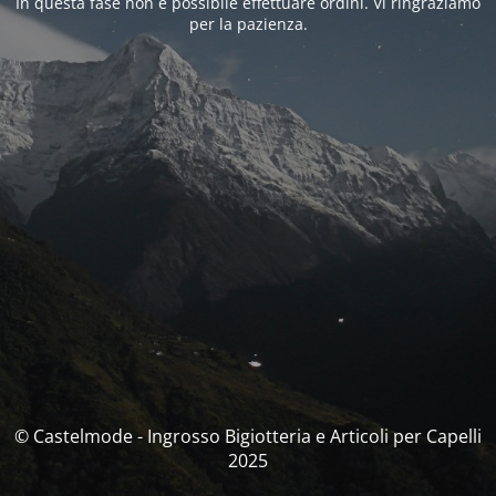
In questa fase non è possibile effettuare ordini. Vi ringraziamo
per la pazienza.
© Castelmode - Ingrosso Bigiotteria e Articoli per Capelli
2025