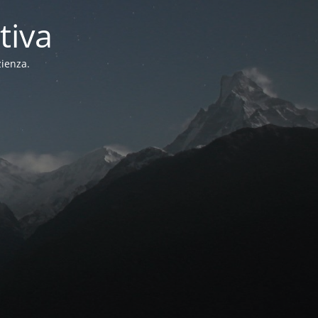
tiva
zienza.