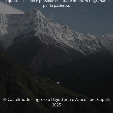
In questa fase non è possibile effettuare ordini. Vi ringraziamo
per la pazienza.
© Castelmode - Ingrosso Bigiotteria e Articoli per Capelli
2025