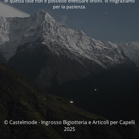
In questa fase non è possibile effettuare ordini. Vi ringraziamo
per la pazienza.
© Castelmode - Ingrosso Bigiotteria e Articoli per Capelli
2025