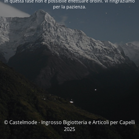
In questa fase non è possibile effettuare ordini. Vi ringraziamo
per la pazienza.
© Castelmode - Ingrosso Bigiotteria e Articoli per Capelli
2025