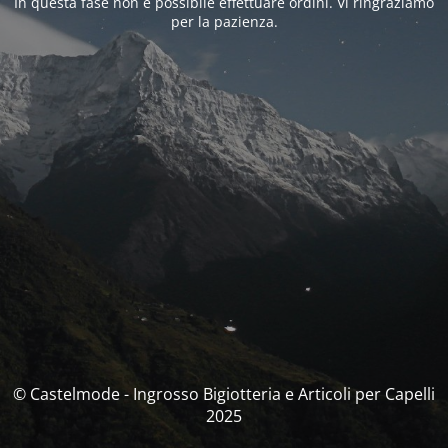
In questa fase non è possibile effettuare ordini. Vi ringraziamo
per la pazienza.
© Castelmode - Ingrosso Bigiotteria e Articoli per Capelli
2025