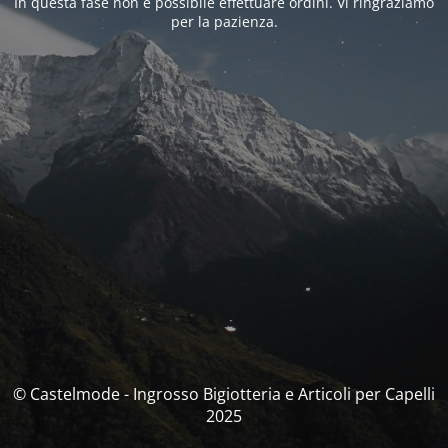
In questa fase non è possibile effettuare ordini. Vi ringraziamo
per la pazienza.
© Castelmode - Ingrosso Bigiotteria e Articoli per Capelli
2025