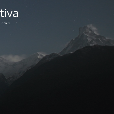
tiva
zienza.