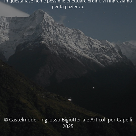
In questa fase non è possibile effettuare ordini. Vi ringraziamo
per la pazienza.
© Castelmode - Ingrosso Bigiotteria e Articoli per Capelli
2025