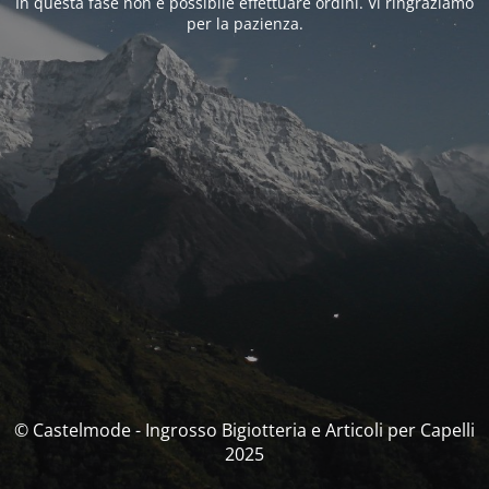
In questa fase non è possibile effettuare ordini. Vi ringraziamo
per la pazienza.
© Castelmode - Ingrosso Bigiotteria e Articoli per Capelli
2025