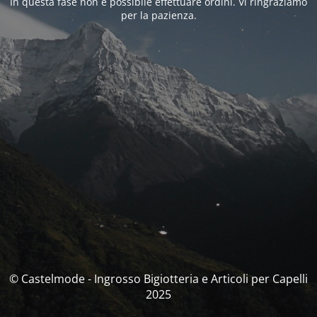
In questa fase non è possibile effettuare ordini. Vi ringraziamo
per la pazienza.
© Castelmode - Ingrosso Bigiotteria e Articoli per Capelli
2025