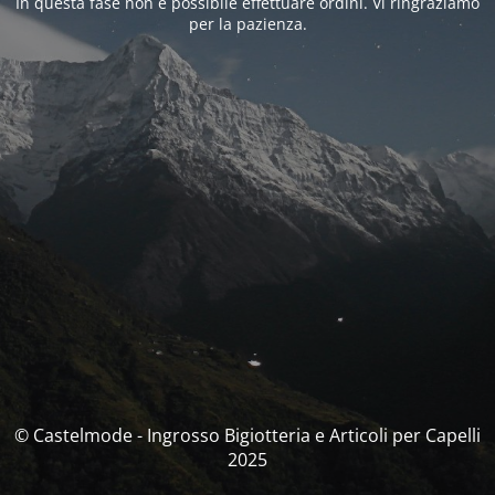
In questa fase non è possibile effettuare ordini. Vi ringraziamo
per la pazienza.
© Castelmode - Ingrosso Bigiotteria e Articoli per Capelli
2025