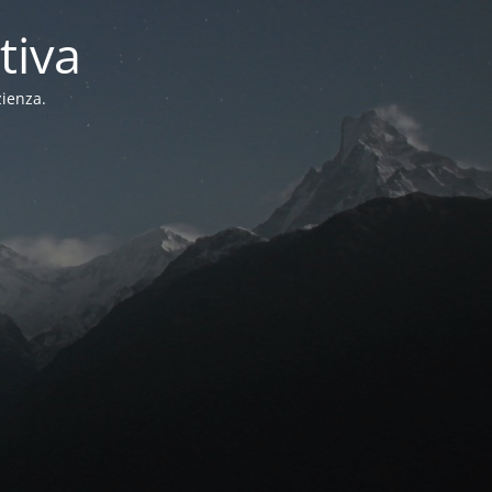
tiva
zienza.