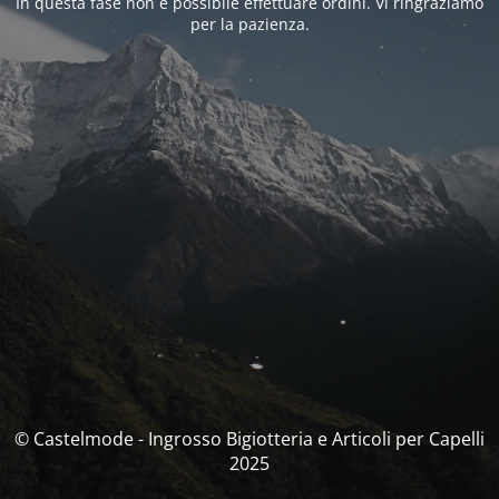
In questa fase non è possibile effettuare ordini. Vi ringraziamo
per la pazienza.
© Castelmode - Ingrosso Bigiotteria e Articoli per Capelli
2025