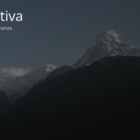
tiva
zienza.