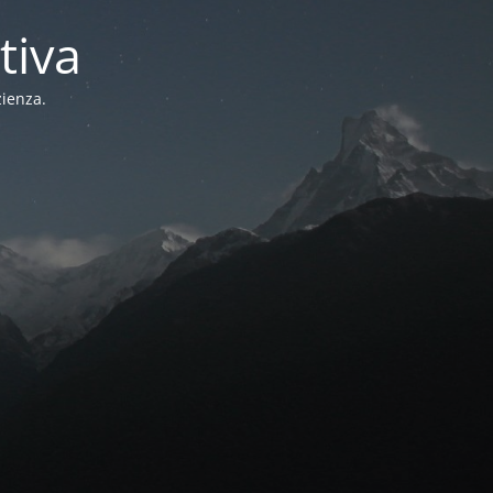
tiva
zienza.