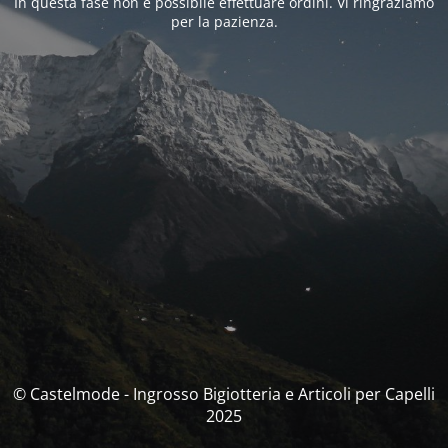
In questa fase non è possibile effettuare ordini. Vi ringraziamo
per la pazienza.
© Castelmode - Ingrosso Bigiotteria e Articoli per Capelli
2025