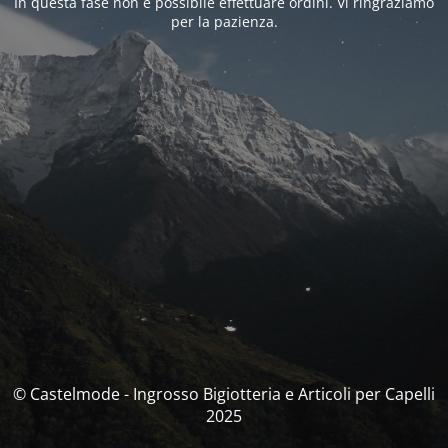
In questa fase non è possibile effettuare ordini. Vi ringraziamo
per la pazienza.
© Castelmode - Ingrosso Bigiotteria e Articoli per Capelli
2025