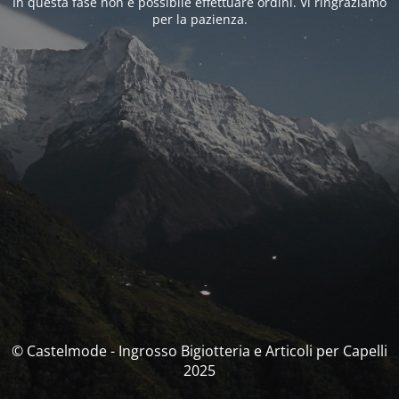
In questa fase non è possibile effettuare ordini. Vi ringraziamo
per la pazienza.
© Castelmode - Ingrosso Bigiotteria e Articoli per Capelli
2025